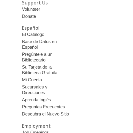
Support Us
Volunteer
Donate
Español
El Catálogo
Base de Datos en
Español
Pregúntele a un
Bibliotecario
Su Tarjeta de la
Biblioteca Gratuita
Mi Cuenta
Sucursales y
Direcciones
Aprenda Inglés
Preguntas Frecuentes
Descubra el Nuevo Sitio
Employment
Job Openings