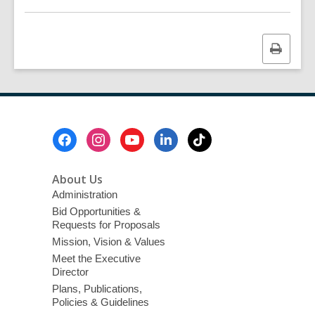
Print
this
page
Footer
Menu
About Us
Administration
Bid Opportunities &
Requests for Proposals
Mission, Vision & Values
Meet the Executive
Director
Plans, Publications,
Policies & Guidelines